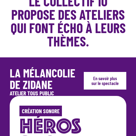
LE COLLECTIF IO
PROPOSE DES ATELIERS
QUI FONT ÉCHO À LEURS
THÈMES.
LA MÉLANCOLIE
En savoir plus
DE ZIDANE
sur le spectacle
ATELIER TOUS PUBLIC
CRÉATION SONORE
HÉROS