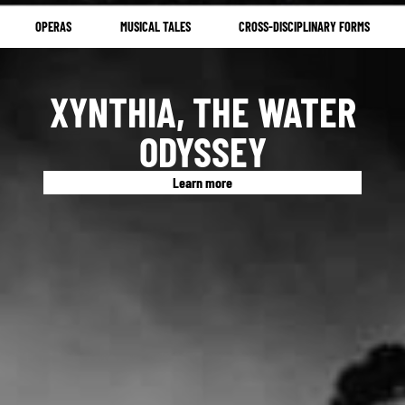
OPERAS
MUSICAL TALES
CROSS-DISCIPLINARY FORMS
XYNTHIA, THE WATER
ODYSSEY
Learn more