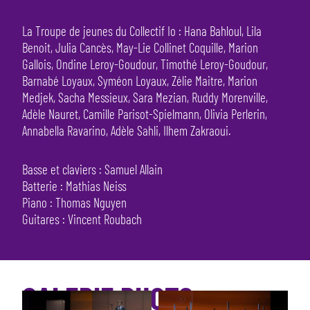
La Troupe de jeunes du Collectif Io : Hana Bahloul, Lila
Benoit, Julia Cancès, May-Lie Collinet Coquille, Marion
Gallois, Ondine Leroy-Goudour, Timothé Leroy-Goudour,
Barnabé Loyaux, Syméon Loyaux, Zélie Maitre, Marion
Medjek, Sacha Messieux, Sara Mezian, Ruddy Morenville,
Adèle Nauret, Camille Parisot-Spielmann, Olivia Perlerin,
Annabella Ravarino, Adèle Sahli, Ilhem Zakraoui.
Basse et claviers : Samuel Allain
Batterie : Mathias Neiss
Piano : Thomas Nguyen
Guitares : Vincent Roubach
GALERIE PHOTO