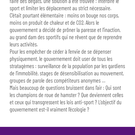
faire des dégâts, une solution a été trouvée : interdire le
sport et limiter les déplacement au strict nécessaire.
C’était pourtant élémentaire : moins on bouge nos corps,
moins on produit de chaleur et de CO2. Alors le
gouvernement a décidé de prôner la paresse et l’inaction,
au grand dam des sportifs qui ne rêvent que de reprendre
leurs activités.
Pour les empêcher de céder à l’envie de se dépenser
physiquement, le gouvernement doit user de tous les
stratagèmes : surveillance de la population par les gardiens
de l’immobilité, stages de désensibilisation au mouvement,
groupes de parole des compétiteurs anonymes …
Mais beaucoup de questions bruissent dans l’air : Qui sont
les champions de roue de hamster ? Que deviennent celles
et ceux qui transgressent les lois anti-sport ? L’objectif du
gouvernement est-il vraiment l’écologie ?