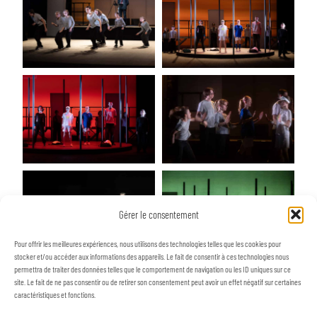
Gérer le consentement
Pour offrir les meilleures expériences, nous utilisons des technologies telles que les cookies pour
stocker et/ou accéder aux informations des appareils. Le fait de consentir à ces technologies nous
permettra de traiter des données telles que le comportement de navigation ou les ID uniques sur ce
site. Le fait de ne pas consentir ou de retirer son consentement peut avoir un effet négatif sur certaines
caractéristiques et fonctions.