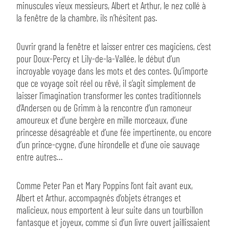
minuscules vieux messieurs, Albert et Arthur, le nez collé à
la fenêtre de la chambre, ils n’hésitent pas.
Ouvrir grand la fenêtre et laisser entrer ces magiciens, c’est
pour Doux-Percy et Lily-de-la-Vallée, le début d’un
incroyable voyage dans les mots et des contes. Qu’importe
que ce voyage soit réel ou rêvé, il s’agit simplement de
laisser l’imagination transformer les contes traditionnels
d’Andersen ou de Grimm à la rencontre d’un ramoneur
amoureux et d’une bergère en mille morceaux, d’une
princesse désagréable et d’une fée impertinente, ou encore
d’un prince-cygne, d’une hirondelle et d’une oie sauvage
entre autres…
Comme Peter Pan et Mary Poppins l’ont fait avant eux,
Albert et Arthur, accompagnés d’objets étranges et
malicieux, nous emportent à leur suite dans un tourbillon
fantasque et joyeux, comme si d’un livre ouvert jaillissaient