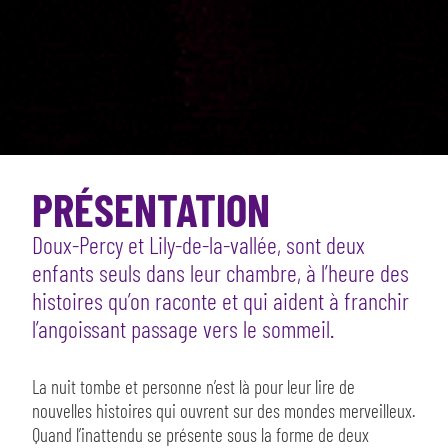
PRÉSENTATION
Doux-Percy et Lily-de-la-vallée, sont deux
enfants seuls dans leur chambre, à l’heure des
histoires qu’on raconte et qui aident à franchir
l’angoissant passage vers le sommeil.
La nuit tombe et personne n’est là pour leur lire de
nouvelles histoires qui ouvrent sur des mondes merveilleux.
Quand l’inattendu se présente sous la forme de deux