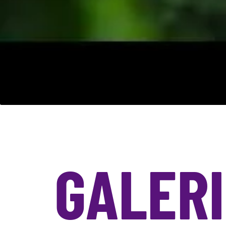
GALER