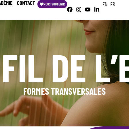
ADÉMIE
CONTACT
EN
FR
NOUS SOUTENIR
FIL DE L
FORMES TRANSVERSALES