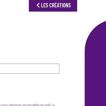
LES CRÉATIONS
Io pour m’envoyer ses actualités par mail. Le